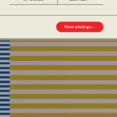
Meer plasings
→