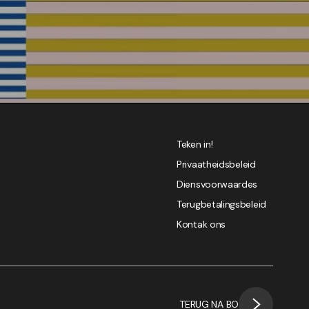
Teken in!
Privaatheidsbeleid
Diensvoorwaardes
Terugbetalingsbeleid
Kontak ons
TERUG NA BO