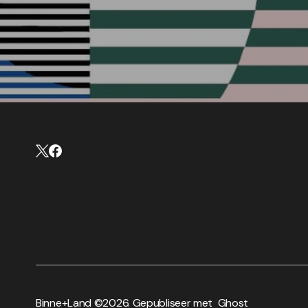
Binne+Land ©
2026. Gepubliseer met
Ghost