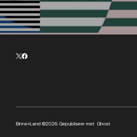
Binne+Land ©
2026. Gepubliseer met
Ghost