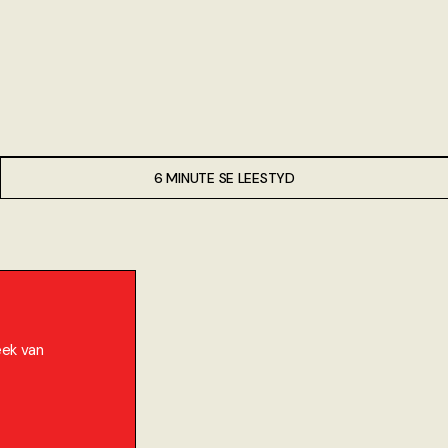
6 MINUTE SE LEESTYD
eek van