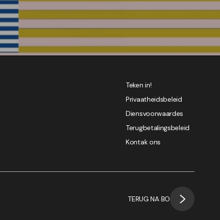
Teken in!
Privaatheidsbeleid
Diensvoorwaardes
Terugbetalingsbeleid
Kontak ons
TERUG NA BO