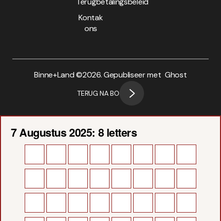
Terugbetalingsbeleid
Kontak
ons
Binne+Land ©
2026. Gepubliseer met
Ghost
TERUG NA BO
7 Augustus 2025: 8 letters