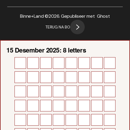
Binne+Land ©
2026. Gepubliseer met
Ghost
TERUG NA BO
15 Desember 2025: 8 letters