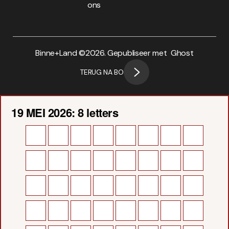
ons
Binne+Land ©
2026. Gepubliseer met
Ghost
TERUG NA BO
19 MEI 2026: 8 letters