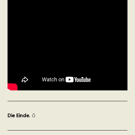
Die Einde.
🥚