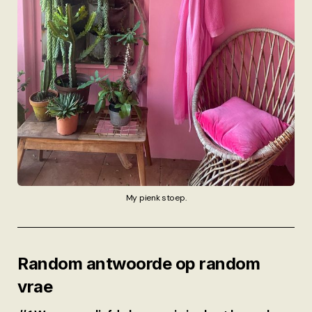
My pienk stoep.
Random antwoorde op random
vrae