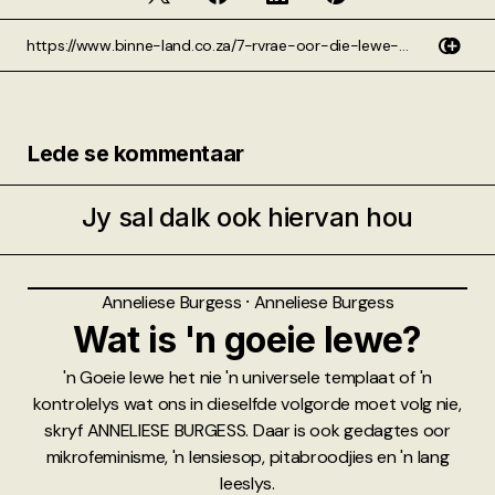
Lede se kommentaar
Jy sal dalk ook hiervan hou
Anneliese Burgess
⸱
Anneliese Burgess
Wat is 'n goeie lewe?
'n Goeie lewe het nie 'n universele templaat of 'n
kontrolelys wat ons in dieselfde volgorde moet volg nie,
skryf ANNELIESE BURGESS. Daar is ook gedagtes oor
mikrofeminisme, 'n lensiesop, pitabroodjies en 'n lang
leeslys.