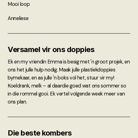
Mooi loop
Anneliese
Versamel vir ons doppies
Ek en my vriendin Emma is besig met 'n groot projek, en
ons het julle hulp nodig. Maak julle plastiekdoppies
bymekaar, en as julle 'n boks vol het, stuur vir my!
Koeldrank, melk – al daardie goed wat ons sommer so
in die rommel gooi. Ek vertel volgende week meer van
ons plan.
Die beste kombers