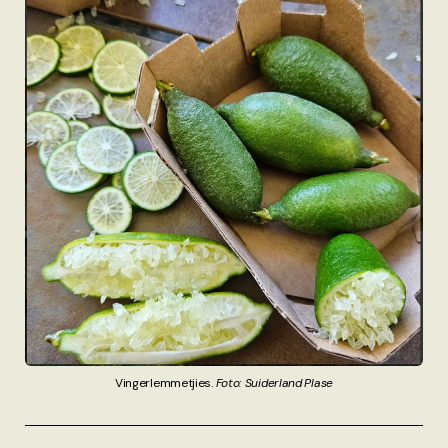
Vingerlemmetjies. 
Foto: Suiderland Plase