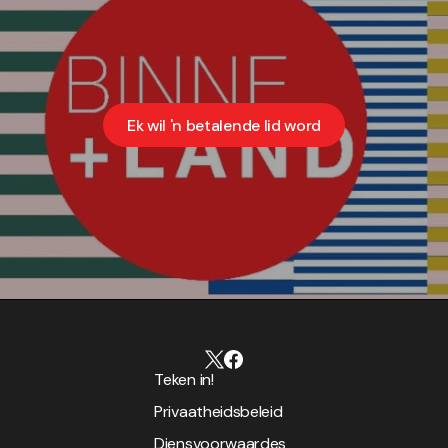
Ek wil 'n betalende lid word
Teken in!
Privaatheidsbeleid
Diensvoorwaardes