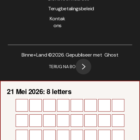
Terugbetalingsbeleid
Kontak
ons
Binne+Land ©
2026. Gepubliseer met
Ghost
TERUG NA BO
21 Mei 2026: 8 letters