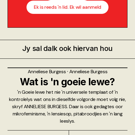
Ek is reeds 'n lid. Ek wil aanmeld
Jy sal dalk ook hiervan hou
Anneliese Burgess
⸱
Anneliese Burgess
Wat is 'n goeie lewe?
'n Goeie lewe het nie 'n universele templaat of 'n
kontrolelys wat ons in dieselfde volgorde moet volg nie,
skryf ANNELIESE BURGESS. Daar is ook gedagtes oor
mikrofeminisme, 'n lensiesop, pitabroodjies en 'n lang
leeslys.