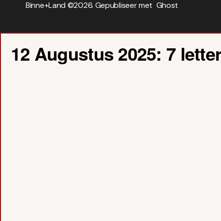
Binne+Land ©
2026. Gepubliseer met
Ghost
12 Augustus 2025: 7 lette