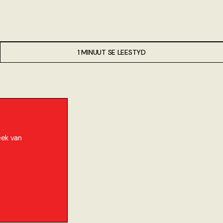
1 MINUUT SE LEESTYD
eek van