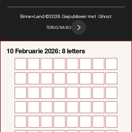
Binne+Land ©
2026. Gepubliseer met
Ghost
TERUG NA BO
10 Februarie 2026: 8 letters