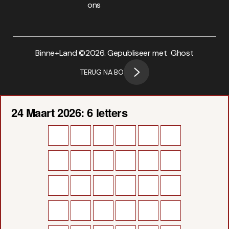
ons
Binne+Land ©
2026. Gepubliseer met
Ghost
TERUG NA BO
24 Maart 2026: 6 letters