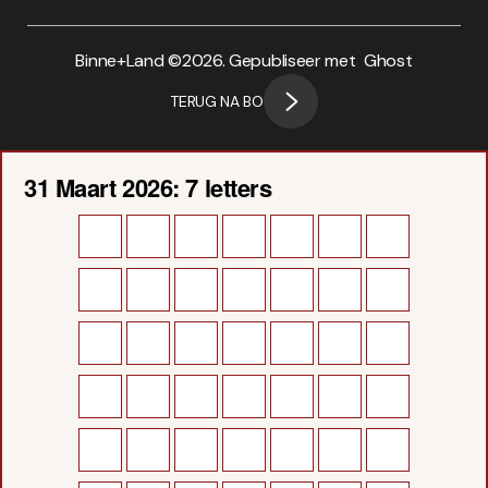
Binne+Land ©
2026. Gepubliseer met
Ghost
TERUG NA BO
31 Maart 2026: 7 letters