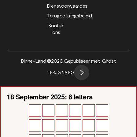
Diensvoorwaardes
Terugbetalingsbeleid
Kontak
ons
Binne+Land ©
2026. Gepubliseer met
Ghost
TERUG NA BO
18 September 2025: 6 letters