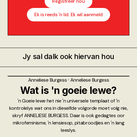
Registreer nou
Ek is reeds 'n lid. Ek wil aanmeld
Jy sal dalk ook hiervan hou
Anneliese Burgess
⸱
Anneliese Burgess
Wat is 'n goeie lewe?
'n Goeie lewe het nie 'n universele templaat of 'n
kontrolelys wat ons in dieselfde volgorde moet volg nie,
skryf ANNELIESE BURGESS. Daar is ook gedagtes oor
mikrofeminisme, 'n lensiesop, pitabroodjies en 'n lang
leeslys.