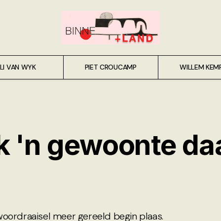
LI VAN WYK
PIET CROUCAMP
WILLEM KEM
 'n gewoonte da
woordraaisel meer gereeld begin plaas.