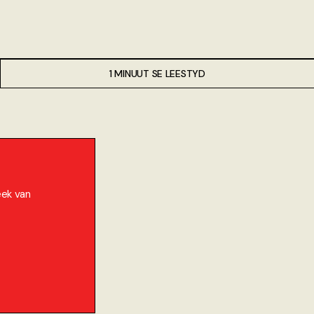
1 MINUUT SE LEESTYD
eek van