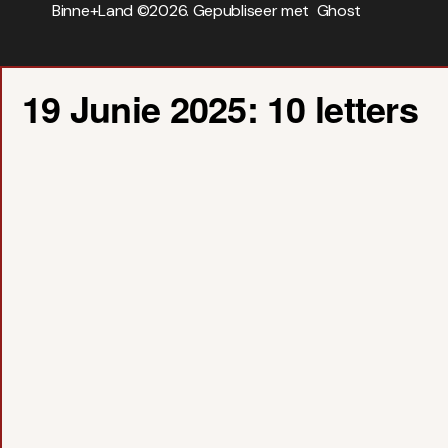
Binne+Land ©
2026. Gepubliseer met
Ghost
19 Junie 2025: 10 letters