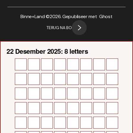
Binne+Land ©
2026. Gepubliseer met
Ghost
TERUG NA BO
22 Desember 2025: 8 letters