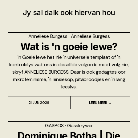
Jy sal dalk ook hiervan hou
Anneliese Burgess
⸱
Anneliese Burgess
Wat is 'n goeie lewe?
'n Goeie lewe het nie 'n universele templaat of 'n
kontrolelys wat ons in dieselfde volgorde moet volg nie,
skryf ANNELIESE BURGESS. Daar is ook gedagtes oor
mikrofeminisme, 'n lensiesop, pitabroodjies en 'n lang
leeslys.
21 JUN 2026
LEES MEER →
GASPOS
⸱
Gasskrywer
Dominique Botha | Die