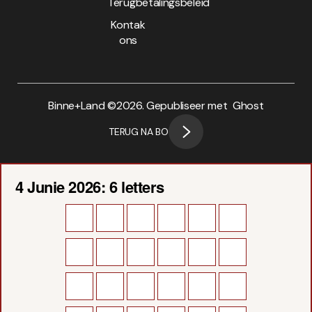
Terugbetalingsbeleid
Kontak
ons
Binne+Land ©
2026. Gepubliseer met
Ghost
TERUG NA BO
4 Junie 2026: 6 letters