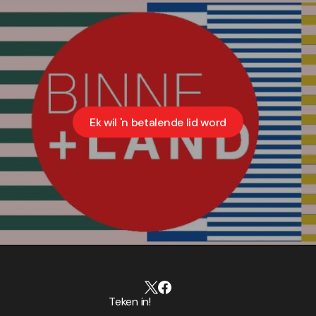
Ek wil 'n betalende lid word
Teken in!