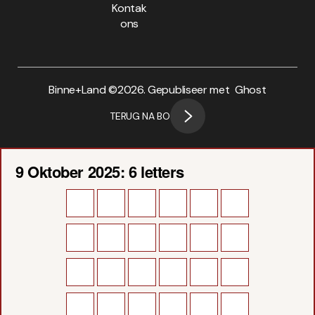
Kontak
ons
Binne+Land ©
2026. Gepubliseer met
Ghost
TERUG NA BO
9 Oktober 2025: 6 letters