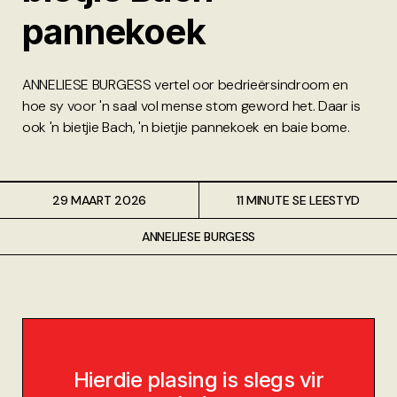
pannekoek
ANNELIESE BURGESS vertel oor bedrieërsindroom en
hoe sy voor 'n saal vol mense stom geword het. Daar is
ook 'n bietjie Bach, 'n bietjie pannekoek en baie bome.
29 MAART 2026
11 MINUTE SE LEESTYD
ANNELIESE BURGESS
Hierdie plasing is slegs vir