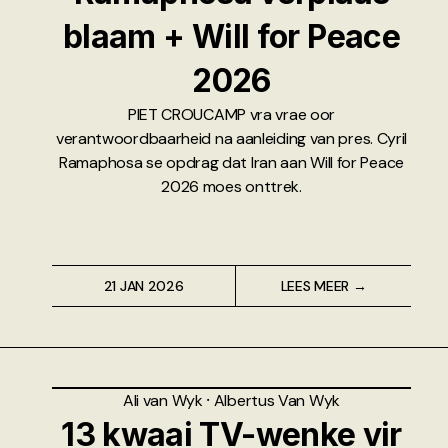
blaam + Will for Peace
2026
PIET CROUCAMP vra vrae oor
verantwoordbaarheid na aanleiding van pres. Cyril
Ramaphosa se opdrag dat Iran aan Will for Peace
2026 moes onttrek.
21 JAN 2026
LEES MEER →
Ali van Wyk
⸱
Albertus Van Wyk
13 kwaai TV-wenke vir