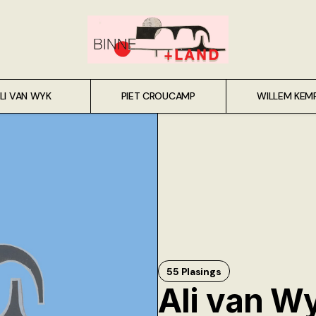
LI VAN WYK
PIET CROUCAMP
WILLEM KEM
55 Plasings
Ali van W