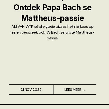
Ontdek Papa Bach se
Mattheus-passie
ALI VAN WYK sê alle goeie pizzas het nie kaas op
nie en bespreek ook JS Bach se grote Mattheus-
passie.
21 NOV 2025
LEES MEER →