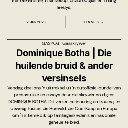
mikrofeminisme, 'n lensiesop, pitabroodjies en 'n lang
leeslys.
21 JUN 2026
LEES MEER →
GASPOS
⸱
Gasskrywer
Dominique Botha | Die
huilende bruid & ander
versinsels
Vandag deel ons 'n uittreksel uit 'n outofiksie-bundel van
prosastukke en essays deur die skrywer en digter
DOMINIQUE BOTHA. Dit verken herinnering en trauma, en
beweeg tussen die Hoëveld, die Oos-Kaap en Europa
om 'n intieme blik op familiegeskiedenis en nasionale
geheue te bied.