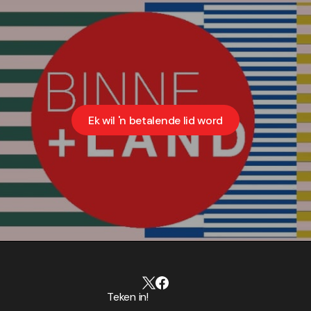
Ek wil 'n betalende lid word
Teken in!