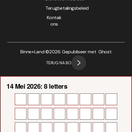
Terugbetalingsbeleid
Kontak
ons
Binne+Land ©
2026. Gepubliseer met
Ghost
TERUG NA BO
14 Mei 2026: 8 letters