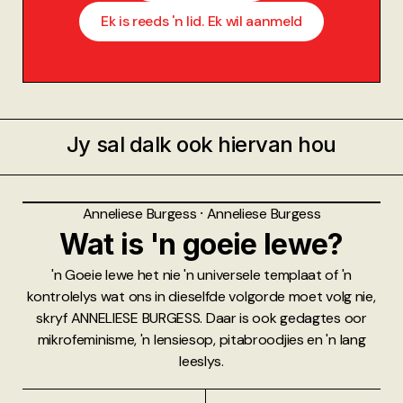
Ek is reeds 'n lid. Ek wil aanmeld
Jy sal dalk ook hiervan hou
Anneliese Burgess
⸱
Anneliese Burgess
Wat is 'n goeie lewe?
'n Goeie lewe het nie 'n universele templaat of 'n
kontrolelys wat ons in dieselfde volgorde moet volg nie,
skryf ANNELIESE BURGESS. Daar is ook gedagtes oor
mikrofeminisme, 'n lensiesop, pitabroodjies en 'n lang
leeslys.