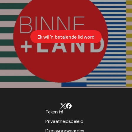
Ek wil 'n betalende lid word
Teken in!
Privaatheidsbeleid
Diensvoorwaardes