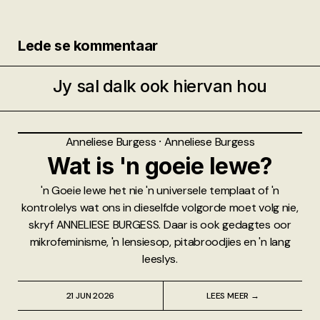
Lede se kommentaar
Jy sal dalk ook hiervan hou
Anneliese Burgess
⸱
Anneliese Burgess
Wat is 'n goeie lewe?
'n Goeie lewe het nie 'n universele templaat of 'n
kontrolelys wat ons in dieselfde volgorde moet volg nie,
skryf ANNELIESE BURGESS. Daar is ook gedagtes oor
mikrofeminisme, 'n lensiesop, pitabroodjies en 'n lang
leeslys.
21 JUN 2026
LEES MEER →