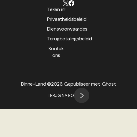
Teken in!
Privaatheidsbeleid
Diensvoorwaardes
Terugbetalingsbeleid
Kontak
ons
Binne+Land ©
2026. Gepubliseer met
Ghost
TERUG NA BO