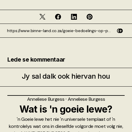
Lede se kommentaar
Jy sal dalk ook hiervan hou
Anneliese Burgess
⸱
Anneliese Burgess
Wat is 'n goeie lewe?
'n Goeie lewe het nie 'n universele templaat of 'n
kontrolelys wat ons in dieselfde volgorde moet volg nie,