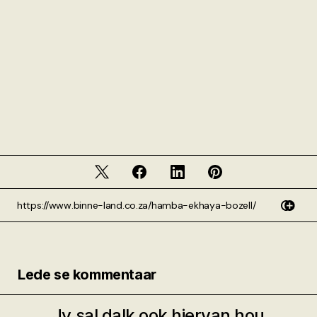
Lede se kommentaar
Jy sal dalk ook hiervan hou