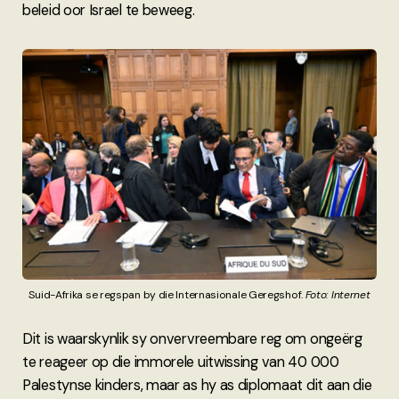
beleid oor Israel te beweeg.
Suid-Afrika se regspan by die Internasionale Geregshof. 
Foto: Internet
Dit is waarskynlik sy onvervreembare reg om ongeërg
te reageer op die immorele uitwissing van 40 000
Palestynse kinders, maar as hy as diplomaat dit aan die