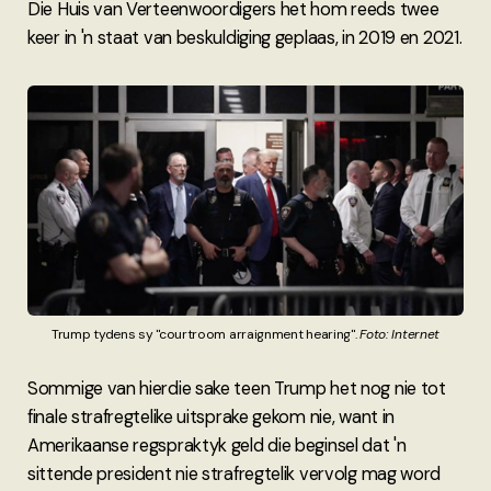
Die Huis van Verteenwoordigers het hom reeds twee
keer in 'n staat van beskuldiging geplaas, in 2019 en 2021.
Trump tydens sy "courtroom arraignment hearing".
 Foto: Internet
Sommige van hierdie sake teen Trump het nog nie tot
finale strafregtelike uitsprake gekom nie, want in
Amerikaanse regspraktyk geld die beginsel dat 'n
sittende president nie strafregtelik vervolg mag word