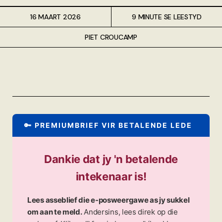
16 MAART 2026
9 MINUTE SE LEESTYD
PIET CROUCAMP
🔑 PREMIUMBRIEF VIR BETALENDE LEDE
Dankie dat jy 'n betalende
intekenaar is!
Lees asseblief die e-posweergawe as jy sukkel
om aan te meld.
Andersins, lees direk op die