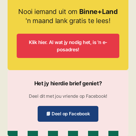
Nooi iemand uit om
Binne+Land
'n maand lank gratis te lees!
Klik hier. Al wat jy nodig het, is 'n e-
posadres!
Het jy hierdie brief geniet?
Deel dit met jou vriende op Facebook!
📘 Deel op Facebook