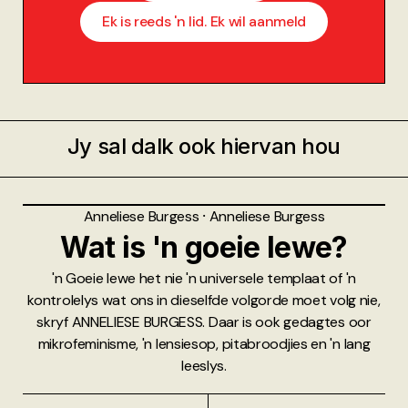
Ek is reeds 'n lid. Ek wil aanmeld
Jy sal dalk ook hiervan hou
Anneliese Burgess
⸱
Anneliese Burgess
Wat is 'n goeie lewe?
'n Goeie lewe het nie 'n universele templaat of 'n
kontrolelys wat ons in dieselfde volgorde moet volg nie,
skryf ANNELIESE BURGESS. Daar is ook gedagtes oor
mikrofeminisme, 'n lensiesop, pitabroodjies en 'n lang
leeslys.