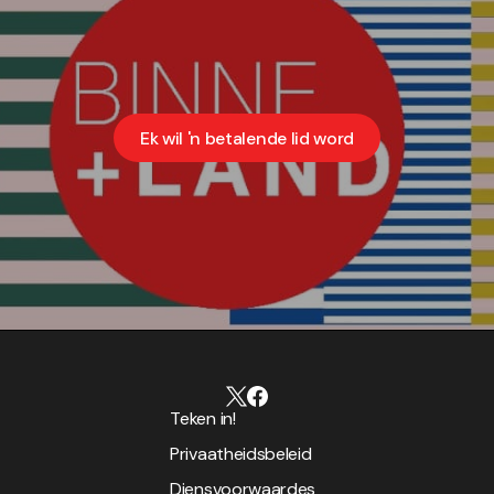
Ek wil 'n betalende lid word
Teken in!
Privaatheidsbeleid
Diensvoorwaardes