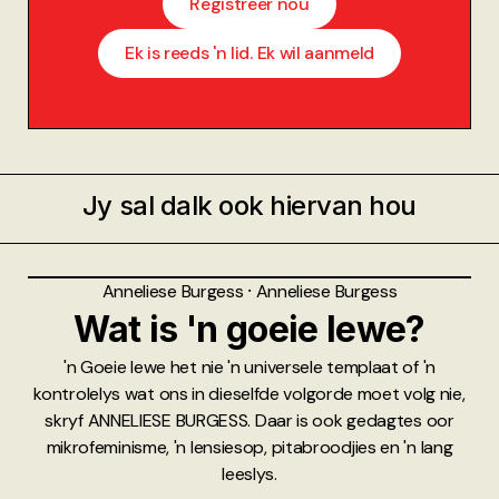
Registreer nou
Ek is reeds 'n lid. Ek wil aanmeld
Jy sal dalk ook hiervan hou
Anneliese Burgess
⸱
Anneliese Burgess
Wat is 'n goeie lewe?
'n Goeie lewe het nie 'n universele templaat of 'n
kontrolelys wat ons in dieselfde volgorde moet volg nie,
skryf ANNELIESE BURGESS. Daar is ook gedagtes oor
mikrofeminisme, 'n lensiesop, pitabroodjies en 'n lang
leeslys.