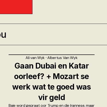
ou
Ali van Wyk
⸱
Albertus Van Wyk
Gaan Dubai en Katar
oorleef? + Mozart se
werk wat te goed was
vir geld
Baie word gepraat oor Trump en die Irannese, maar