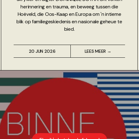
herinnering en trauma, en beweeg tussen die
Hoëveld, die Oos-Kaap en Europa om 'n intieme
blik op familiegeskiedenis en nasionale geheue te
bied.
20 JUN 2026
LEES MEER →