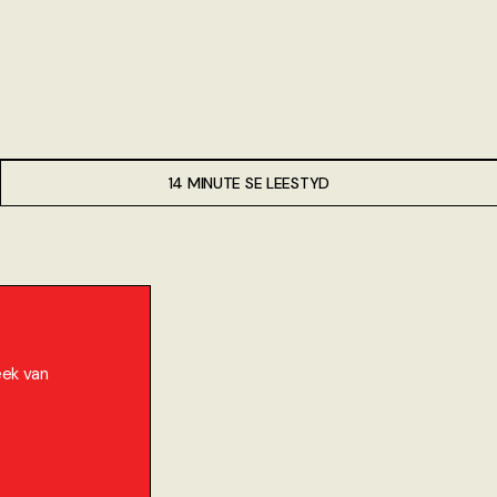
14 MINUTE SE LEESTYD
eek van