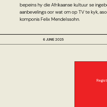
bepeins hy die Afrikaanse kultuur se inge
aanbevelings oor wat om op TV te kyk, asoo
komponis Felix Mendelssohn.
6 JUNIE 2025
Regist