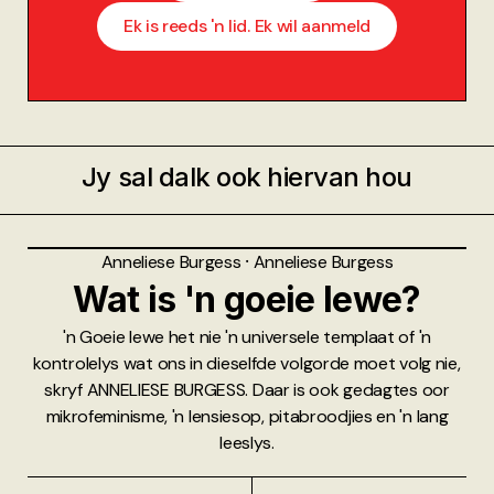
Ek is reeds 'n lid. Ek wil aanmeld
Jy sal dalk ook hiervan hou
Anneliese Burgess
⸱
Anneliese Burgess
Wat is 'n goeie lewe?
'n Goeie lewe het nie 'n universele templaat of 'n
kontrolelys wat ons in dieselfde volgorde moet volg nie,
skryf ANNELIESE BURGESS. Daar is ook gedagtes oor
mikrofeminisme, 'n lensiesop, pitabroodjies en 'n lang
leeslys.