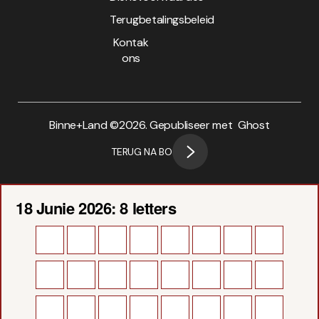
Terugbetalingsbeleid
Kontak
ons
Binne+Land ©
2026. Gepubliseer met
Ghost
TERUG NA BO
18 Junie 2026: 8 letters