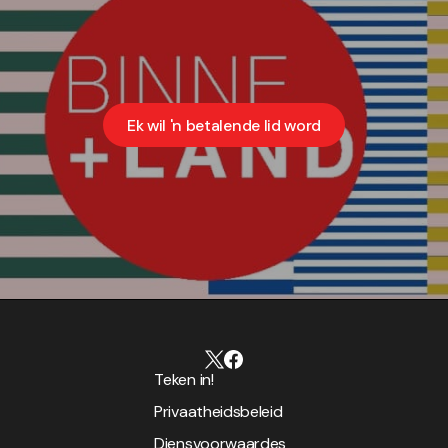
Ek wil 'n betalende lid word
Teken in!
Privaatheidsbeleid
Diensvoorwaardes